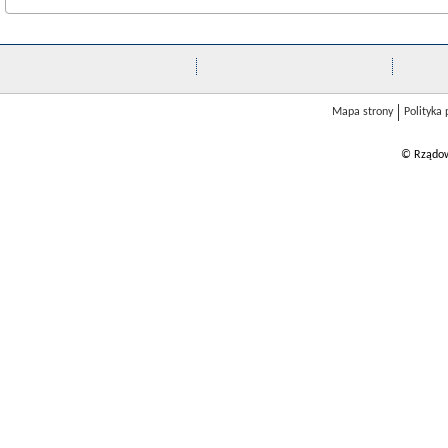
Mapa strony
Polityka
© Rządow