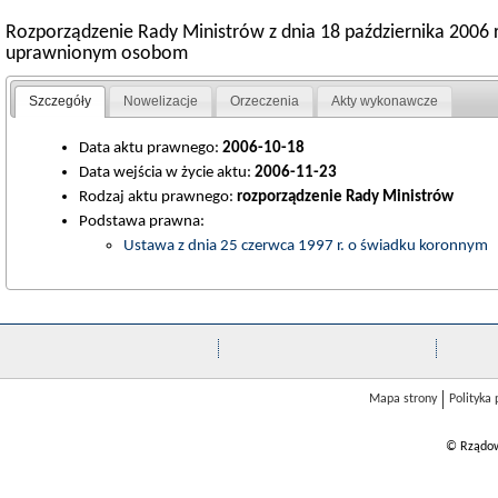
Rozporządzenie Rady Ministrów z dnia 18 października 2006
uprawnionym osobom
Szczegóły
Nowelizacje
Orzeczenia
Akty wykonawcze
Data aktu prawnego:
2006-10-18
Data wejścia w życie aktu:
2006-11-23
Rodzaj aktu prawnego:
rozporządzenie Rady Ministrów
Podstawa prawna:
Ustawa z dnia 25 czerwca 1997 r. o świadku koronnym
Mapa strony
Polityka
© Rządow