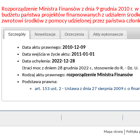
Rozporządzenie Ministra Finansów z dnia 9 grudnia 2010 r. 
budżetu państwa projektów finansowanych z udziałem środkó
zwrotowi środków z pomocy udzielonej przez państwa człon
Szczegóły
Nowelizacje
Orzeczenia
Akty wykonawcze
Data aktu prawnego:
2010-12-09
Data wejścia w życie aktu:
2011-01-01
Data uchylenia:
2022-12-28
(traci moc z dniem 28 grudnia 2022 r., stosownie do R. - Dz. U.
Rodzaj aktu prawnego:
rozporządzenie Ministra Finansów
Podstawa prawna:
art. 153 ust. 2 - Ustawa z dnia 27 sierpnia 2009 r. o fin
Mapa strony
Polityka