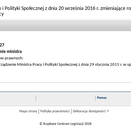
 i Polityki Społecznej z dnia 20 września 2016 r. zmieniające
cy
27
nie ministra
tów prawnych:
ądzenie Ministra Pracy i Polityki Społecznej z dnia 29 stycznia 2015 r. w 
Pomoc
Mapa strony
Polityka prywatności
Deklaracja dostępności 🡥
© Rządowe Centrum Legislacji 2026