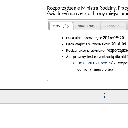
Rozporządzenie Ministra Rodziny, Pracy
świadczeń na rzecz ochrony miejsc pra
Szczegóły
Nowelizacje
Orzeczenia
Data aktu prawnego:
2016-09-20
Data wejścia w życie aktu:
2016-09-
Rodzaj aktu prawnego:
rozporządze
Akt prawny jest nowelizacją dla ak
Dz.U. 2015 r. poz. 167
Rozporz
ochrony miejsc pracy