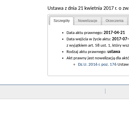
Ustawa z dnia 21 kwietnia 2017 r. o zw
Szczegóły
Nowelizacje
Orzeczenia
Data aktu prawnego:
2017-04-21
Data wejścia w życie aktu:
2017-07-
z wyjątkiem art. 58 ust. 1, który ws
Rodzaj aktu prawnego:
ustawa
Akt prawny jest nowelizacją dla ak
Dz.U. 2016 r. poz. 176
Ustawa 