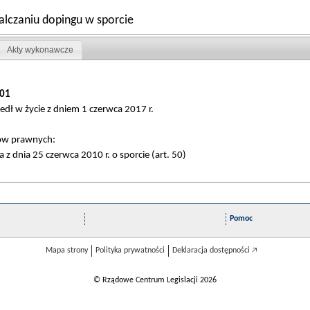
alczaniu dopingu w sporcie
Akty wykonawcze
01
zedł w życie z dniem 1 czerwca 2017 r.
tów prawnych:
z dnia 25 czerwca 2010 r. o sporcie (art. 50)
Pomoc
Mapa strony
Polityka prywatności
Deklaracja dostępności 🡥
© Rządowe Centrum Legislacji 2026