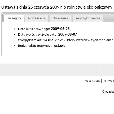
Ustawa z dnia 25 czerwca 2009 r. o rolnictwie ekologicznym
Szczegóły
Nowelizacje
Orzeczenia
Akty wykonawcze
Data aktu prawnego:
2009-06-25
Data wejścia w życie aktu:
2009-08-07
z wyjątkiem art. 24 ust. 2 pkt 7, który wszedł w życie z dniem 1
Rodzaj aktu prawnego:
ustawa
Mapa strony
Polityka
© Rządow