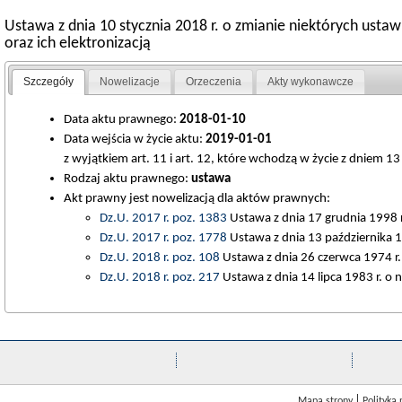
Ustawa z dnia 10 stycznia 2018 r. o zmianie niektórych ust
oraz ich elektronizacją
Szczegóły
Nowelizacje
Orzeczenia
Akty wykonawcze
Data aktu prawnego:
2018-01-10
Data wejścia w życie aktu:
2019-01-01
z wyjątkiem art. 11 i art. 12, które wchodzą w życie z dniem 13
Rodzaj aktu prawnego:
ustawa
Akt prawny jest nowelizacją dla aktów prawnych:
Dz.U. 2017 r. poz. 1383
Ustawa z dnia 17 grudnia 1998 r
Dz.U. 2017 r. poz. 1778
Ustawa z dnia 13 października 1
Dz.U. 2018 r. poz. 108
Ustawa z dnia 26 czerwca 1974 r. 
Dz.U. 2018 r. poz. 217
Ustawa z dnia 14 lipca 1983 r. o
Mapa strony
Polityka