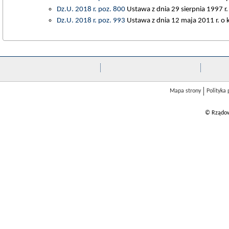
Dz.U. 2018 r. poz. 800
Ustawa z dnia 29 sierpnia 1997 r.
Dz.U. 2018 r. poz. 993
Ustawa z dnia 12 maja 2011 r. o 
Mapa strony
Polityka
© Rządow