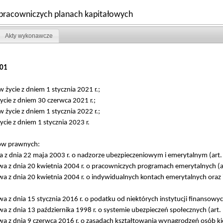
o pracowniczych planach kapitałowych
Akty wykonawcze
01
 w życie z dniem 1 stycznia 2021 r.;
 życie z dniem 30 czerwca 2021 r.;
 w życie z dniem 1 stycznia 2022 r.;
życie z dniem 1 stycznia 2023 r.
tów prawnych:
 z dnia 22 maja 2003 r. o nadzorze ubezpieczeniowym i emerytalnym (art.
a z dnia 20 kwietnia 2004 r. o pracowniczych programach emerytalnych (a
a z dnia 20 kwietnia 2004 r. o indywidualnych kontach emerytalnych oraz
a z dnia 15 stycznia 2016 r. o podatku od niektórych instytucji finansowyc
a z dnia 13 października 1998 r. o systemie ubezpieczeń społecznych (art.
a z dnia 9 czerwca 2016 r. o zasadach kształtowania wynagrodzeń osób kie