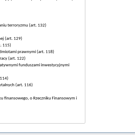
aniu terroryzmu (art. 132)
ej (art. 129)
. 115)
odmiotami prawnymi (art. 118)
racy (art. 122)
ernatywnymi funduszami inwestycyjnymi
 114)
talnych (art. 116)
nku finansowego, o Rzeczniku Finansowym i