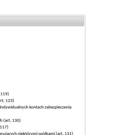
 119)
rt. 123)
 indywidualnych kontach zabezpieczenia
h (art. 130)
 117)
rujących niektórymi spółkami (art. 131)