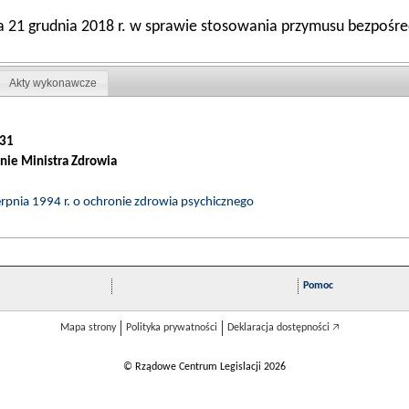
ia 21 grudnia 2018 r. w sprawie stosowania przymusu bezpośr
Akty wykonawcze
31
nie Ministra Zdrowia
ierpnia 1994 r. o ochronie zdrowia psychicznego
Pomoc
Mapa strony
Polityka prywatności
Deklaracja dostępności 🡥
© Rządowe Centrum Legislacji 2026