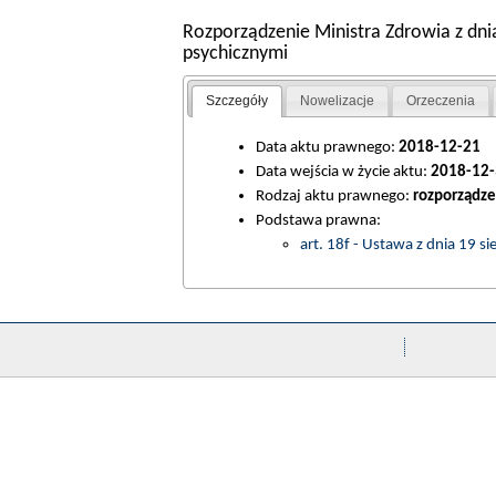
Rozporządzenie Ministra Zdrowia z dn
psychicznymi
Szczegóły
Nowelizacje
Orzeczenia
Data aktu prawnego:
2018-12-21
Data wejścia w życie aktu:
2018-12-
Rodzaj aktu prawnego:
rozporządze
Podstawa prawna:
art. 18f - Ustawa z dnia 19 s