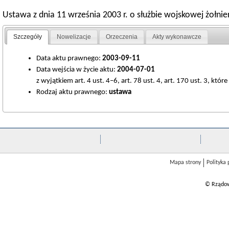
Ustawa z dnia 11 września 2003 r. o służbie wojskowej żołn
Szczegóły
Nowelizacje
Orzeczenia
Akty wykonawcze
Data aktu prawnego:
2003-09-11
Data wejścia w życie aktu:
2004-07-01
z wyjątkiem art. 4 ust. 4–6, art. 78 ust. 4, art. 170 ust. 3, któr
Rodzaj aktu prawnego:
ustawa
Mapa strony
Polityka
© Rządow