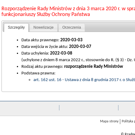
Rozporządzenie Rady Ministrów z dnia 3 marca 2020 r. w spr
funkcjonariuszy Służby Ochrony Państwa
Szczegóły
Nowelizacje
Orzeczenia
Data aktu prawnego:
2020-03-03
Data wejścia w życie aktu:
2020-03-07
Data uchylenia:
2022-03-08
(uchylone z dniem 8 marca 2022 r., stosownie do R. (§ 3) - Dz. 
Rodzaj aktu prawnego:
rozporządzenie Rady Ministrów
Podstawa prawna:
art. 162 ust. 16 - Ustawa z dnia 8 grudnia 2017 r. o Sł
Mapa strony
Polityka
© Rządow