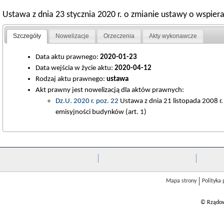
Ustawa z dnia 23 stycznia 2020 r. o zmianie ustawy o wspie
Szczegóły
Nowelizacje
Orzeczenia
Akty wykonawcze
Data aktu prawnego:
2020-01-23
Data wejścia w życie aktu:
2020-04-12
Rodzaj aktu prawnego:
ustawa
Akt prawny jest nowelizacją dla aktów prawnych:
Dz.U. 2020 r. poz. 22
Ustawa z dnia 21 listopada 2008 r.
emisyjności budynków (art. 1)
Mapa strony
Polityka
© Rządow