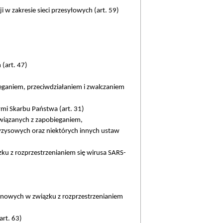
i w zakresie sieci przesyłowych (art. 59)
(art. 47)
eganiem, przeciwdziałaniem i zwalczaniem
mi Skarbu Państwa (art. 31)
związanych z zapobieganiem,
yzysowych oraz niektórych innych ustaw
ku z rozprzestrzenianiem się wirusa SARS-
łonowych w związku z rozprzestrzenianiem
art. 63)