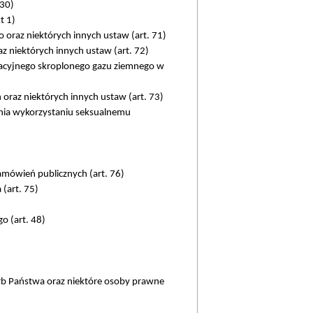
 30)
t 1)
 oraz niektórych innych ustaw (art. 71)
z niektórych innych ustaw (art. 72)
ikacyjnego skroplonego gazu ziemnego w
oraz niektórych innych ustaw (art. 73)
ania wykorzystaniu seksualnemu
mówień publicznych (art. 76)
(art. 75)
o (art. 48)
arb Państwa oraz niektóre osoby prawne