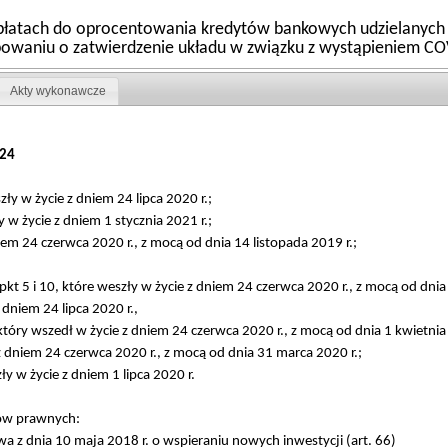
opłatach do oprocentowania kredytów bankowych udzielanych
owaniu o zatwierdzenie układu w związku z wystąpieniem C
Akty wykonawcze
24
szły w życie z dniem 24 lipca 2020 r.;
ły w życie z dniem 1 stycznia 2021 r.;
niem 24 czerwca 2020 r., z mocą od dnia 14 listopada 2019 r.;
 oraz pkt 5 i 10, które weszły w życie z dniem 24 czerwca 2020 r., z mocą od dni
 dniem 24 lipca 2020 r.,
, który wszedł w życie z dniem 24 czerwca 2020 r., z mocą od dnia 1 kwietnia 
 z dniem 24 czerwca 2020 r., z mocą od dnia 31 marca 2020 r.;
zły w życie z dniem 1 lipca 2020 r.
tów prawnych:
a z dnia 10 maja 2018 r. o wspieraniu nowych inwestycji (art. 66)