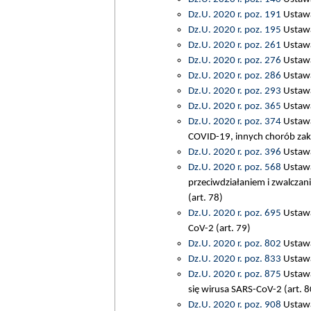
Dz.U. 2020 r. poz. 191
Ustawa 
Dz.U. 2020 r. poz. 195
Ustawa 
Dz.U. 2020 r. poz. 261
Ustawa 
Dz.U. 2020 r. poz. 276
Ustawa 
Dz.U. 2020 r. poz. 286
Ustawa
Dz.U. 2020 r. poz. 293
Ustawa
Dz.U. 2020 r. poz. 365
Ustawa
Dz.U. 2020 r. poz. 374
Ustawa
COVID-19, innych chorób zak
Dz.U. 2020 r. poz. 396
Ustawa
Dz.U. 2020 r. poz. 568
Ustawa
przeciwdziałaniem i zwalcza
(art. 78)
Dz.U. 2020 r. poz. 695
Ustawa
CoV-2 (art. 79)
Dz.U. 2020 r. poz. 802
Ustawa 
Dz.U. 2020 r. poz. 833
Ustawa 
Dz.U. 2020 r. poz. 875
Ustawa
się wirusa SARS-CoV-2 (art. 8
Dz.U. 2020 r. poz. 908
Ustawa 