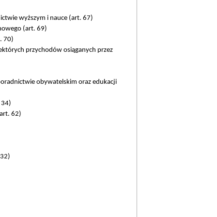
ictwie wyższym i nauce (art. 67)
owego (art. 69)
. 70)
ektórych przychodów osiąganych przez
poradnictwie obywatelskim oraz edukacji
 34)
art. 62)
 32)