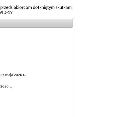
 przedsiębiorcom dotkniętym skutkami
OVID-19
a 25 maja 2020 r.,
2020 r.,