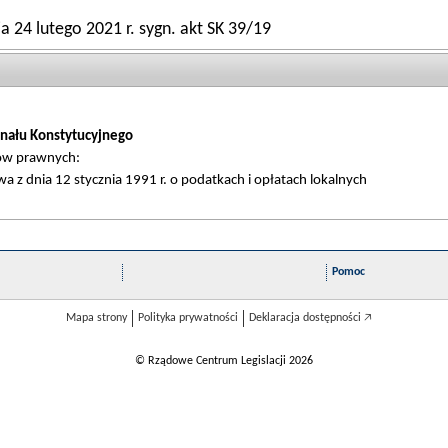
 24 lutego 2021 r. sygn. akt SK 39/19
nału Konstytucyjnego
tów prawnych:
a z dnia 12 stycznia 1991 r. o podatkach i opłatach lokalnych
Pomoc
Mapa strony
Polityka prywatności
Deklaracja dostępności 🡥
© Rządowe Centrum Legislacji 2026