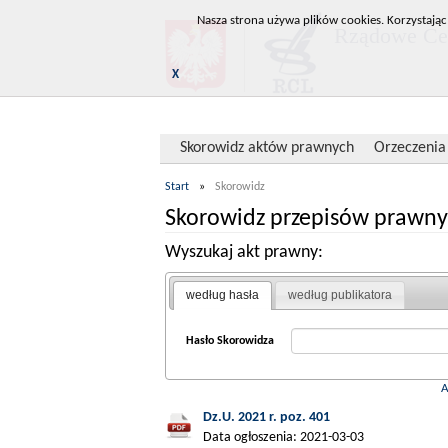
Nasza strona używa plików cookies. Korzystając
Rządowe Cen
X
Skorowidz aktów prawnych
Orzeczenia
Start
»
Skorowidz
Skorowidz przepisów prawny
Wyszukaj akt prawny:
według hasła
według publikatora
Hasło Skorowidza
Dz.U. 2021 r. poz. 401
Data ogłoszenia: 2021-03-03