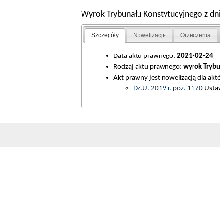
Wyrok Trybunału Konstytucyjnego z dnia
Szczegóły
Nowelizacje
Orzeczenia
Data aktu prawnego:
2021-02-24
Rodzaj aktu prawnego:
wyrok Trybu
Akt prawny jest nowelizacją dla ak
Dz.U. 2019 r. poz. 1170
Ustaw