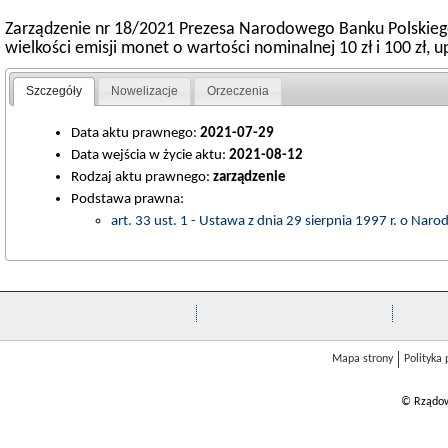
Zarządzenie nr 18/2021 Prezesa Narodowego Banku Polskiego z
wielkości emisji monet o wartości nominalnej 10 zł i 100 zł,
Szczegóły
Nowelizacje
Orzeczenia
Data aktu prawnego:
2021-07-29
Data wejścia w życie aktu:
2021-08-12
Rodzaj aktu prawnego:
zarządzenie
Podstawa prawna:
art. 33 ust. 1 - Ustawa z dnia 29 sierpnia 1997 r. o N
Mapa strony
Polityka
© Rządow