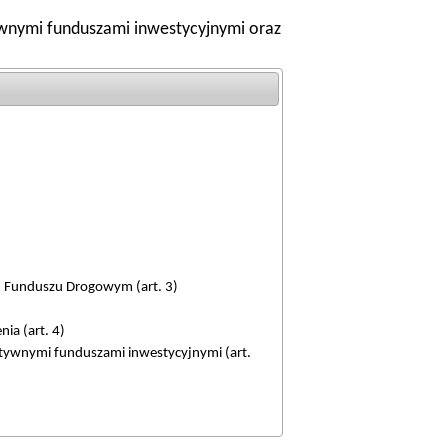
tywnymi funduszami inwestycyjnymi oraz
m Funduszu Drogowym (art. 3)
ia (art. 4)
atywnymi funduszami inwestycyjnymi (art.