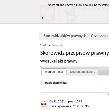
Nasza strona używa plików cookies. Korzystając
Rządowe Cen
X
Skorowidz aktów prawnych
Orzeczenia
Start
»
Skorowidz
Skorowidz przepisów prawny
Wyszukaj akt prawny:
według hasła
według publikatora
Hasło Skorowidza
Dz.U. 2021 r. poz. 1595
Data ogłoszenia: 2021-08-30