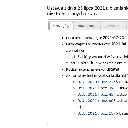
Ustawa z dnia 23 lipca 2021 r. o zmia
niektórych innych ustaw
Szczegóły
Nowelizacje
Orzeczenia
Data aktu prawnego:
2021-07-23
Data wejścia w życie aktu:
2021-08-
z wyjątkiem:
1) art. 5, który wchodzi w życie z dn
2) art. 1 pkt 5 lit. b w zakresie art. 
Rodzaj aktu prawnego:
ustawa
Akt prawny jest nowelizacją dla ak
Dz.U. 2020 r. poz. 2268
Ustaw
Dz.U. 2021 r. poz. 328
Ustawa 
Dz.U. 2021 r. poz. 457
Ustawa
Dz.U. 2021 r. poz. 605
Ustawa
1)
Dz.U. 2021 r. poz. 1376
Ustaw