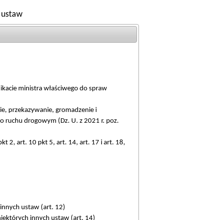
h ustaw
ikacie ministra właściwego do spraw
ie, przekazywanie, gromadzenie i
o ruchu drogowym (Dz. U. z 2021 r. poz.
kt 2, art. 10 pkt 5, art. 14, art. 17 i art. 18,
innych ustaw (art. 12)
ektórych innych ustaw (art. 14)