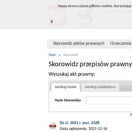
Nasza strona używa plików cookies. Korzystając
Rządowe Cen
X
Skorowidz aktów prawnych
Orzeczenia
Start
»
Skorowidz
Skorowidz przepisów prawny
Wyszukaj akt prawny:
według hasła
według publikatora
Hasło Skorowidza
Dz.U. 2021 r. poz. 2328
Data ogłoszenia: 2021-12-16