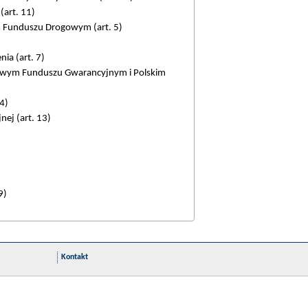
(art. 11)
m Funduszu Drogowym (art. 5)
ia (art. 7)
iowym Funduszu Gwarancyjnym i Polskim
4)
nej (art. 13)
9)
Kontakt