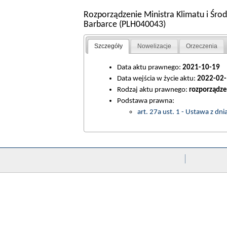
Rozporządzenie Ministra Klimatu i Środ
Barbarce (PLH040043)
Szczegóły
Nowelizacje
Orzeczenia
Data aktu prawnego:
2021-10-19
Data wejścia w życie aktu:
2022-02-
Rodzaj aktu prawnego:
rozporządze
Podstawa prawna:
art. 27a ust. 1 - Ustawa z dn