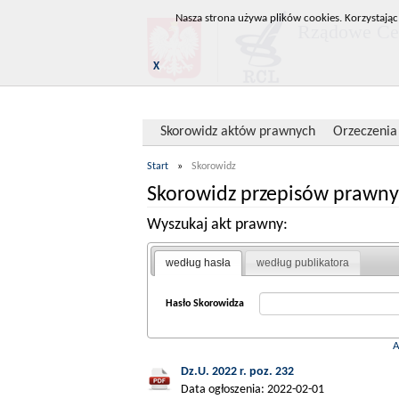
Nasza strona używa plików cookies. Korzystając
Rządowe Cen
X
Skorowidz aktów prawnych
Orzeczenia
Start
»
Skorowidz
Skorowidz przepisów prawny
Wyszukaj akt prawny:
według hasła
według publikatora
Hasło Skorowidza
Dz.U. 2022 r. poz. 232
Data ogłoszenia: 2022-02-01