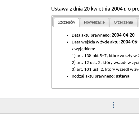
Ustawa z dnia 20 kwietnia 2004 r. o pro
Szczegóły
Nowelizacje
Orzeczenia
Data aktu prawnego:
2004-04-20
Data wejścia w życie aktu:
2004-06-
z wyjątkiem:
1) art. 138 pkt 5–7, które weszły w 
2) art. 12 ust. 2, który wszedł w życ
3) art. 101 ust. 2, który wszedł w ży
Rodzaj aktu prawnego:
ustawa