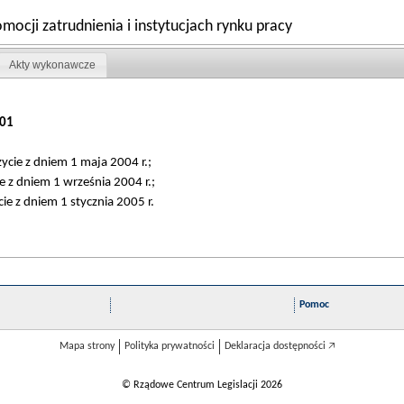
mocji zatrudnienia i instytucjach rynku pracy
Akty wykonawcze
01
życie z dniem 1 maja 2004 r.;
ie z dniem 1 września 2004 r.;
cie z dniem 1 stycznia 2005 r.
Pomoc
Mapa strony
Polityka prywatności
Deklaracja dostępności 🡥
© Rządowe Centrum Legislacji 2026