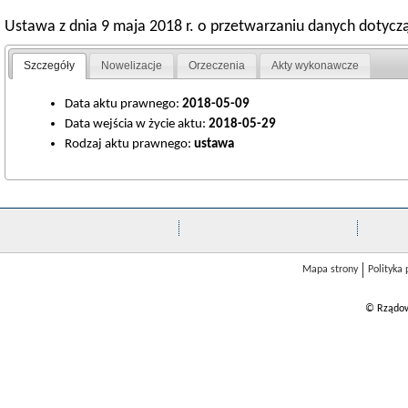
Ustawa z dnia 9 maja 2018 r. o przetwarzaniu danych dotycz
Szczegóły
Nowelizacje
Orzeczenia
Akty wykonawcze
Data aktu prawnego:
2018-05-09
Data wejścia w życie aktu:
2018-05-29
Rodzaj aktu prawnego:
ustawa
Mapa strony
Polityka
© Rządow