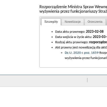
Rozporządzenie Ministra Spraw Wewnętr
wyżywienia przez funkcjonariuszy Straż
Szczegóły
Nowelizacje
Orzeczenia
Data aktu prawnego:
2023-02-08
Data wejścia w życie aktu:
2023-03-
Rodzaj aktu prawnego:
rozporządze
Akt prawny jest nowelizacją dla ak
Dz.U. 2020 r. poz. 1659
Rozpo
wyżywienia przez funkcjonari