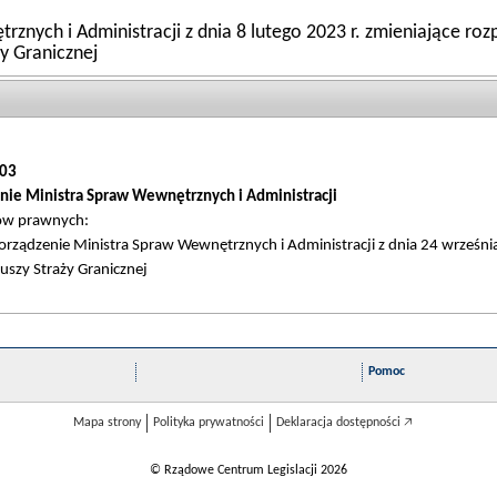
znych i Administracji z dnia 8 lutego 2023 r. zmieniające r
y Granicznej
03
nie Ministra Spraw Wewnętrznych i Administracji
tów prawnych:
rządzenie Ministra Spraw Wewnętrznych i Administracji z dnia 24 wrześni
uszy Straży Granicznej
Pomoc
Mapa strony
Polityka prywatności
Deklaracja dostępności 🡥
© Rządowe Centrum Legislacji 2026