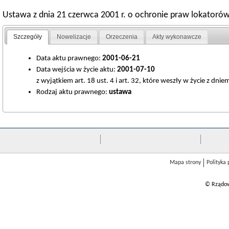
Ustawa z dnia 21 czerwca 2001 r. o ochronie praw lokatoró
Szczegóły
Nowelizacje
Orzeczenia
Akty wykonawcze
Data aktu prawnego:
2001-06-21
Data wejścia w życie aktu:
2001-07-10
z wyjątkiem art. 18 ust. 4 i art. 32, które weszły w życie z dnie
Rodzaj aktu prawnego:
ustawa
Mapa strony
Polityka
© Rządow