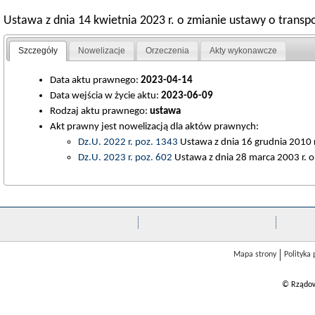
Ustawa z dnia 14 kwietnia 2023 r. o zmianie ustawy o trans
Szczegóły
Nowelizacje
Orzeczenia
Akty wykonawcze
Data aktu prawnego:
2023-04-14
Data wejścia w życie aktu:
2023-06-09
Rodzaj aktu prawnego:
ustawa
Akt prawny jest nowelizacją dla aktów prawnych:
Dz.U. 2022 r. poz. 1343
Ustawa z dnia 16 grudnia 2010 r
Dz.U. 2023 r. poz. 602
Ustawa z dnia 28 marca 2003 r. o 
Mapa strony
Polityka
© Rządow