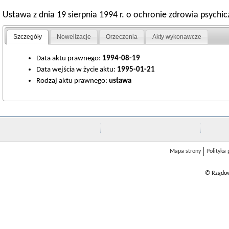
Ustawa z dnia 19 sierpnia 1994 r. o ochronie zdrowia psychi
Szczegóły
Nowelizacje
Orzeczenia
Akty wykonawcze
Data aktu prawnego:
1994-08-19
Data wejścia w życie aktu:
1995-01-21
Rodzaj aktu prawnego:
ustawa
Mapa strony
Polityka
© Rządow