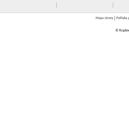
Mapa strony
Polityka
© Rządow