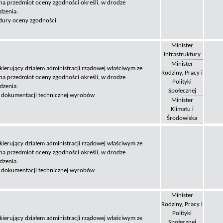
na przedmiot oceny zgodności określi, w drodze
dzenia:
dury oceny zgodności
Minister
Infrastruktury
Minister
 kierujący działem administracji rządowej właściwym ze
Rodziny, Pracy i
na przedmiot oceny zgodności określi, w drodze
Polityki
dzenia:
Społecznej
s dokumentacji technicznej wyrobów
Minister
Klimatu i
Środowiska
 kierujący działem administracji rządowej właściwym ze
na przedmiot oceny zgodności określi, w drodze
dzenia:
s dokumentacji technicznej wyrobów
Minister
Rodziny, Pracy i
Polityki
 kierujący działem administracji rządowej właściwym ze
Społecznej