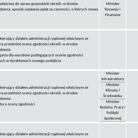
 właściwy do spraw gospodarki określi, w drodze
Minister
dzenia, sposób ustalania opłat za czynności, o których mowa
Rozwoju i
Finansów
 kierujący działem administracji rządowej właściwym ze
na przedmiot oceny zgodności określi, w drodze
dzenia:
ania dla wyrobów podlegających ocenie zgodności
ych w dyrektywach nowego podejścia
Minister
Infrastruktury
Minister
 kierujący działem administracji rządowej właściwym ze
Klimatu i
na przedmiot oceny zgodności określi, w drodze
Środowiska
dzenia:
Minister
dury oceny zgodności
Rodziny, Pracy i
Polityki
Społecznej
 kierujący działem administracji rządowej właściwym ze