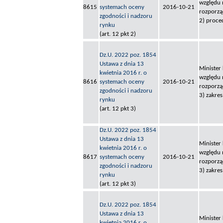
względu 
8615
systemach oceny
2016-10-21
rozporzą
zgodności i nadzoru
2) proce
rynku
(art. 12 pkt 2)
Dz.U. 2022 poz. 1854
Ustawa z dnia 13
Minister
kwietnia 2016 r. o
względu 
8616
systemach oceny
2016-10-21
rozporzą
zgodności i nadzoru
3) zakre
rynku
(art. 12 pkt 3)
Dz.U. 2022 poz. 1854
Ustawa z dnia 13
Minister
kwietnia 2016 r. o
względu 
8617
systemach oceny
2016-10-21
rozporzą
zgodności i nadzoru
3) zakre
rynku
(art. 12 pkt 3)
Dz.U. 2022 poz. 1854
Ustawa z dnia 13
Minister
kwietnia 2016 r. o