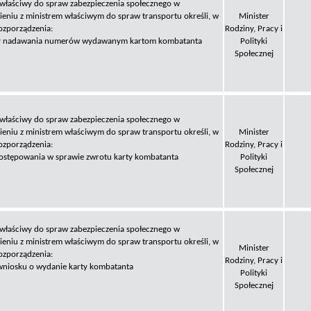
 właściwy do spraw zabezpieczenia społecznego w
eniu z ministrem właściwym do spraw transportu określi, w
Minister
ozporządzenia:
Rodziny, Pracy i
dy nadawania numerów wydawanym kartom kombatanta
Polityki
Społecznej
 właściwy do spraw zabezpieczenia społecznego w
eniu z ministrem właściwym do spraw transportu określi, w
Minister
ozporządzenia:
Rodziny, Pracy i
postępowania w sprawie zwrotu karty kombatanta
Polityki
Społecznej
 właściwy do spraw zabezpieczenia społecznego w
eniu z ministrem właściwym do spraw transportu określi, w
Minister
ozporządzenia:
Rodziny, Pracy i
wniosku o wydanie karty kombatanta
Polityki
Społecznej