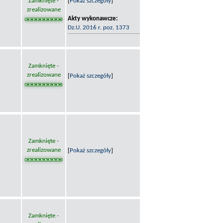
Zamknięte -
[
Pokaż szczegóły
]
zrealizowane
Akty wykonawcze:
Dz.U. 2016 r. poz. 1373
Zamknięte -
zrealizowane
[
Pokaż szczegóły
]
Zamknięte -
zrealizowane
[
Pokaż szczegóły
]
Zamknięte -