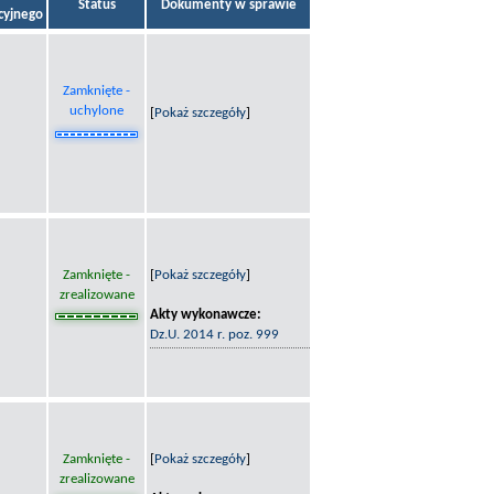
Status
Dokumenty w sprawie
acyjnego
Zamknięte -
uchylone
[
Pokaż szczegóły
]
Zamknięte -
[
Pokaż szczegóły
]
zrealizowane
Akty wykonawcze:
Dz.U. 2014 r. poz. 999
Zamknięte -
[
Pokaż szczegóły
]
zrealizowane