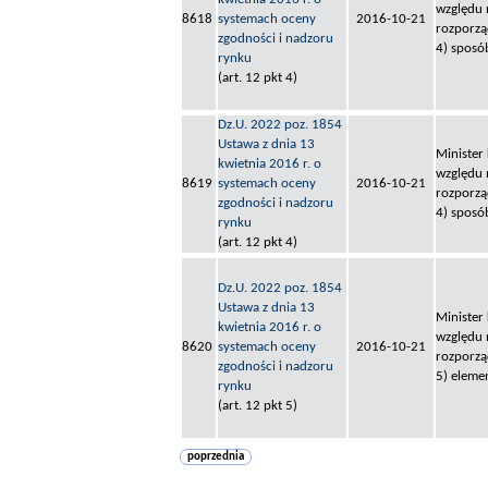
względu 
8618
systemach oceny
2016-10-21
rozporzą
zgodności i nadzoru
4) spos
rynku
(art. 12 pkt 4)
Dz.U. 2022 poz. 1854
Ustawa z dnia 13
Minister
kwietnia 2016 r. o
względu 
8619
systemach oceny
2016-10-21
rozporzą
zgodności i nadzoru
4) spos
rynku
(art. 12 pkt 4)
Dz.U. 2022 poz. 1854
Ustawa z dnia 13
Minister
kwietnia 2016 r. o
względu 
8620
systemach oceny
2016-10-21
rozporzą
zgodności i nadzoru
5) eleme
rynku
(art. 12 pkt 5)
poprzednia