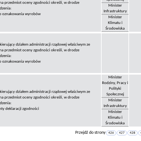
na przedmiot oceny zgodności określi, w drodze
Minister
dzenia:
Infrastruktury
ób oznakowania wyrobów
Minister
Klimatu i
Środowiska
 kierujący działem administracji rządowej właściwym ze
na przedmiot oceny zgodności określi, w drodze
dzenia:
ób oznakowania wyrobów
Minister
Rodziny, Pracy i
Polityki
 kierujący działem administracji rządowej właściwym ze
Społecznej
na przedmiot oceny zgodności określi, w drodze
Minister
dzenia:
Infrastruktury
nty deklaracji zgodności
Minister
Klimatu i
Środowiska
Przejdź do strony
426
427
428