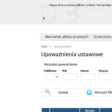
Nasza strona używa plików cookies. Korzystając
Rządowe Cen
X
Skorowidz aktów prawnych
Orzeczenia
Start
»
Upoważnienia
Upoważnienia ustawowe
Wyszukaj upoważnienie
Publikator
Rok
Numer
Pozycja
Termin