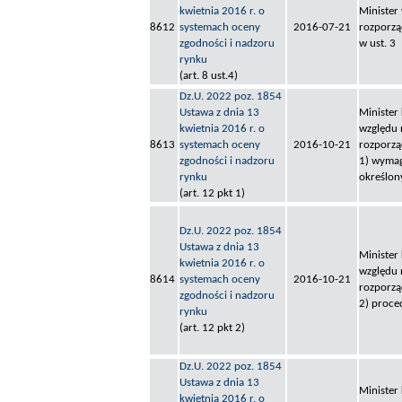
kwietnia 2016 r. o
Minister
8612
systemach oceny
2016-07-21
rozporzą
zgodności i nadzoru
w ust. 3
rynku
(art. 8 ust.4)
Dz.U. 2022 poz. 1854
Ustawa z dnia 13
Minister
kwietnia 2016 r. o
względu 
8613
systemach oceny
2016-10-21
rozporzą
zgodności i nadzoru
1) wymag
rynku
określon
(art. 12 pkt 1)
Dz.U. 2022 poz. 1854
Ustawa z dnia 13
Minister
kwietnia 2016 r. o
względu 
8614
systemach oceny
2016-10-21
rozporzą
zgodności i nadzoru
2) proce
rynku
(art. 12 pkt 2)
Dz.U. 2022 poz. 1854
Ustawa z dnia 13
Minister
kwietnia 2016 r. o