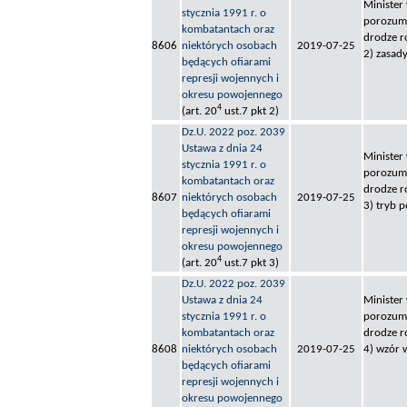
Minister
stycznia 1991 r. o
porozumi
kombatantach oraz
drodze r
8606
niektórych osobach
2019-07-25
2) zasa
będących ofiarami
represji wojennych i
okresu powojennego
4
(art. 20
ust.7 pkt 2)
Dz.U. 2022 poz. 2039
Ustawa z dnia 24
Minister
stycznia 1991 r. o
porozumi
kombatantach oraz
drodze r
8607
niektórych osobach
2019-07-25
3) tryb 
będących ofiarami
represji wojennych i
okresu powojennego
4
(art. 20
ust.7 pkt 3)
Dz.U. 2022 poz. 2039
Ustawa z dnia 24
Minister
stycznia 1991 r. o
porozumi
kombatantach oraz
drodze r
8608
niektórych osobach
2019-07-25
4) wzór 
będących ofiarami
represji wojennych i
okresu powojennego