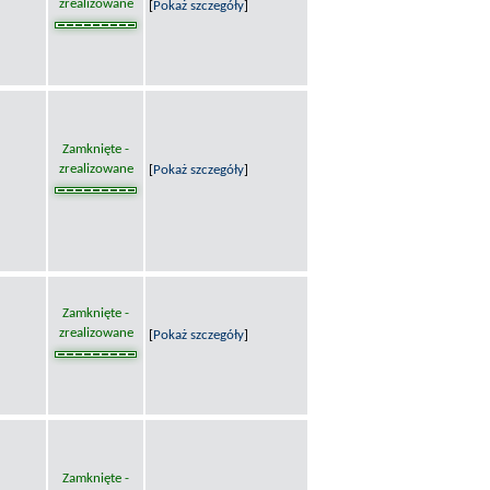
zrealizowane
[
Pokaż szczegóły
]
Zamknięte -
zrealizowane
[
Pokaż szczegóły
]
Zamknięte -
zrealizowane
[
Pokaż szczegóły
]
Zamknięte -