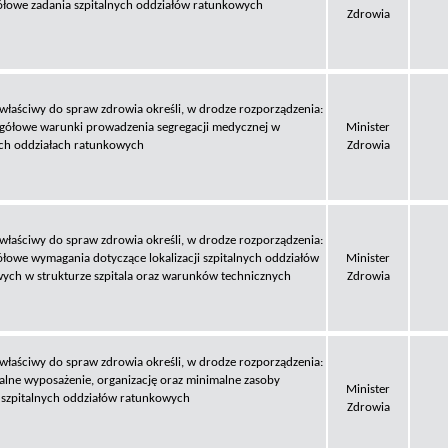
ółowe zadania szpitalnych oddziałów ratunkowych
Zdrowia
 właściwy do spraw zdrowia określi, w drodze rozporządzenia:
egółowe warunki prowadzenia segregacji medycznej w
Minister
ych oddziałach ratunkowych
Zdrowia
 właściwy do spraw zdrowia określi, w drodze rozporządzenia:
ółowe wymagania dotyczące lokalizacji szpitalnych oddziałów
Minister
ych w strukturze szpitala oraz warunków technicznych
Zdrowia
 właściwy do spraw zdrowia określi, w drodze rozporządzenia:
alne wyposażenie, organizację oraz minimalne zasoby
Minister
szpitalnych oddziałów ratunkowych
Zdrowia