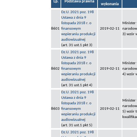
Lp.
Podstawa prawna
wykonania
Dz.U. 2021 poz. 198
Ustawa z dnia 9
listopada 2018 r. o
Minister
8601
finansowym
2019-02-11
narodowe
wspieraniu produkcji
3) wzór 
audiowizualnej
(art. 31 ust.1 pkt 3)
Dz.U. 2021 poz. 198
Ustawa z dnia 9
listopada 2018 r. o
Minister
8602
finansowym
2019-02-11
narodowe
wspieraniu produkcji
4) wzór 
audiowizualnej
(art. 31 ust.1 pkt 4)
Dz.U. 2021 poz. 198
Ustawa z dnia 9
Minister
listopada 2018 r. o
narodowe
8603
finansowym
2019-02-11
5) wzór t
wspieraniu produkcji
kwalifik
audiowizualnej
(art. 31 ust.1 pkt 5)
Dz.U. 2021 poz. 198