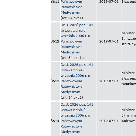
8611
Państwowym
2019-07-01
1)szczeg
Ratownictwie
Medycznym
(art. 34 pkt 1)
Dz.U. 2026 poz. 141
Ustawa z dnia 8
Minister
września 2006 r. o
1a) szcz
8612
Państwowym
2019-07-01
szpitaln
Ratownictwie
Medycznym
(art. 34 pkt 1a)
Dz.U. 2026 poz. 141
Ustawa z dnia 8
Minister
września 2006 r. o
2)szczeg
8613
Państwowym
2019-07-01
ratunkow
Ratownictwie
Medycznym
(art. 34 pkt 2)
Dz.U. 2026 poz. 141
Ustawa z dnia 8
Minister
września 2006 r. o
3) minim
8614
Państwowym
2019-07-01
kadrowe 
Ratownictwie
Medycznym