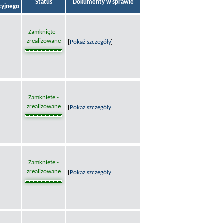
Status
Dokumenty w sprawie
acyjnego
Zamknięte -
zrealizowane
[
Pokaż szczegóły
]
Zamknięte -
zrealizowane
[
Pokaż szczegóły
]
Zamknięte -
zrealizowane
[
Pokaż szczegóły
]