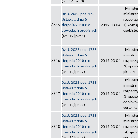
(art. 34 pkt 3)
Minister
Dz.U. 2025 poz. 1753
ministre
Ustawa z dnia 6
rozporzą
8615
sierpnia 2010 r. o
2019-03-04
1) wymag
dowodach osobistych
osobiste
(art. 12j pkt 1)
Dz.U. 2025 poz. 1753
Minister
Ustawa z dnia 6
ministre
8616
sierpnia 2010 r. o
2019-03-04
rozporzą
dowodach osobistych
2) sposó
(art. 12j pkt 2)
pkt 2-4
Minister
Dz.U. 2025 poz. 1753
ministre
Ustawa z dnia 6
rozporzą
8617
sierpnia 2010 r. o
2019-03-04
3) sposó
dowodach osobistych
odblokowa
(art. 12j pkt 3)
certyfik
Dz.U. 2025 poz. 1753
Minister
Ustawa z dnia 6
ministre
8618
sierpnia 2010 r. o
2019-03-04
rozporzą
dowodach osobistych
4) sposó
(art. 12j pkt 4)
certyfika