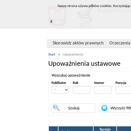
Nasza strona używa plików cookies. Korzystając
Rządowe Cen
X
Skorowidz aktów prawnych
Orzeczenia
Start
»
Upoważnienia
Upoważnienia ustawowe
Wyszukaj upoważnienie
Publikator
Rok
Numer
Pozycja
Termin