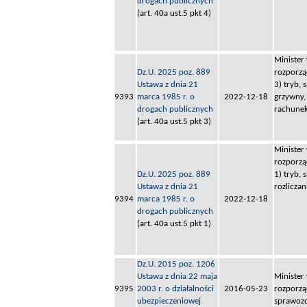
drogach publicznych
(art. 40a ust.5 pkt 4)
Minister
Dz.U. 2025 poz. 889
rozporzą
Ustawa z dnia 21
3) tryb, 
9393
marca 1985 r. o
2022-12-18
grzywny, 
drogach publicznych
rachune
(art. 40a ust.5 pkt 3)
Minister
rozporzą
Dz.U. 2025 poz. 889
1) tryb, 
Ustawa z dnia 21
rozliczan
9394
marca 1985 r. o
2022-12-18
drogach publicznych
(art. 40a ust.5 pkt 1)
Dz.U. 2015 poz. 1206
Ustawa z dnia 22 maja
Minister
9395
2003 r. o działalności
2016-05-23
rozporzą
ubezpieczeniowej
sprawozd