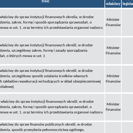
Treść
właściwy
legisl
 właściwy do spraw instytucji finansowych określa, w drodze
Minister
dzenia, zakres, formę i sposób sporządzania sprawozdań, o
Finansów
mowa w ust. 1, oraz terminy ich przedstawiania organowi nadzoru
 właściwy do spraw instytucji finansowych określi, w drodze
Minister
dzenia, szczegółowy zakres, formę i zasady sporządzania
Finansów
ań, o których mowa w ust. 1
 właściwy do spraw instytucji finansowych określi, w drodze
dzenia, szczegółowy sposób ustalania środków własnych
Minister
h zakładów reasekuracji wchodzących w skład ubezpieczeniowej
Finansów
pitałowej
 właściwy do spraw instytucji finansowych określi, w drodze
Minister
dzenia, zakres, formę i sposób sporządzania sprawozdań, o
Finansów
mowa w ust. 1, oraz terminy ich przedstawiania organowi nadzoru
 właściwy do spraw finansów publicznych określi, w drodze
dzenia, sposób przesyłania pełnomocnictwa ogólnego,