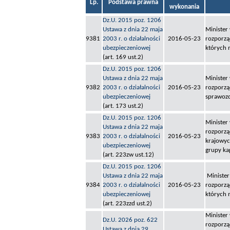
Lp.
Podstawa prawna
wykonania
Dz.U. 2015 poz. 1206
Ustawa z dnia 22 maja
Minister
9381
2003 r. o działalności
2016-05-23
rozporzą
ubezpieczeniowej
których 
(art. 169 ust.2)
Dz.U. 2015 poz. 1206
Ustawa z dnia 22 maja
Minister
9382
2003 r. o działalności
2016-05-23
rozporzą
ubezpieczeniowej
sprawozd
(art. 173 ust.2)
Dz.U. 2015 poz. 1206
Minister
Ustawa z dnia 22 maja
rozporzą
9383
2003 r. o działalności
2016-05-23
krajowyc
ubezpieczeniowej
grupy ka
(art. 223zw ust.12)
Dz.U. 2015 poz. 1206
Ustawa z dnia 22 maja
Minister
9384
2003 r. o działalności
2016-05-23
rozporzą
ubezpieczeniowej
których 
(art. 223zzd ust.2)
Minister
Dz.U. 2026 poz. 622
rozporzą
Ustawa z dnia 29