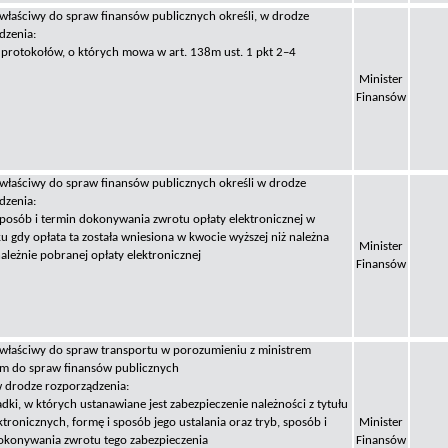
 właściwy do spraw finansów publicznych określi, w drodze
dzenia:
 protokołów, o których mowa w art. 138m ust. 1 pkt 2–4
Minister
Finansów
 właściwy do spraw finansów publicznych określi w drodze
dzenia:
 sposób i termin dokonywania zwrotu opłaty elektronicznej w
u gdy opłata ta została wniesiona w kwocie wyższej niż należna
Minister
ależnie pobranej opłaty elektronicznej
Finansów
 właściwy do spraw transportu w porozumieniu z ministrem
m do spraw finansów publicznych
 w drodze rozporządzenia:
dki, w których ustanawiane jest zabezpieczenie należności z tytułu
ktronicznych, formę i sposób jego ustalania oraz tryb, sposób i
Minister
okonywania zwrotu tego zabezpieczenia
Finansów