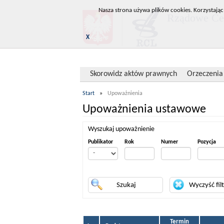
Nasza strona używa plików cookies. Korzystając
Rządowe Cen
X
Skorowidz aktów prawnych
Orzeczenia
Start
»
Upoważnienia
Upoważnienia ustawowe
Wyszukaj upoważnienie
Publikator
Rok
Numer
Pozycja
Termin