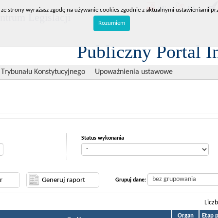
BIP
RPL
 ze strony wyrażasz zgodę na używanie cookies zgodnie z aktualnymi ustawieniami prz
trum Legislacji
Rozumiem
Publiczny Portal I
 Trybunału Konstytucyjnego
Upoważnienia ustawowe
Status wykonania
Grupuj dane:
Licz
Organ
Etap 