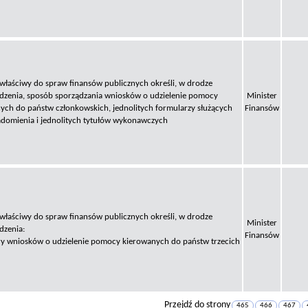
 właściwy do spraw finansów publicznych określi, w drodze
dzenia, sposób sporządzania wniosków o udzielenie pomocy
Minister
ych do państw członkowskich, jednolitych formularzy służących
Finansów
domienia i jednolitych tytułów wykonawczych
 właściwy do spraw finansów publicznych określi, w drodze
Minister
dzenia:
Finansów
 wniosków o udzielenie pomocy kierowanych do państw trzecich
Przejdź do strony
465
466
467