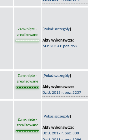
Zamknięte -
[
Pokaż szczegóły
]
zrealizowane
Akty wykonawcze:
M.P. 2013 r. poz. 992
Zamknięte -
[
Pokaż szczegóły
]
zrealizowane
Akty wykonawcze:
Dz.U. 2015 r. poz. 2237
[
Pokaż szczegóły
]
Zamknięte -
zrealizowane
Akty wykonawcze:
Dz.U. 2017 r. poz. 300
Dz.U. 2013 r. poz. 1296