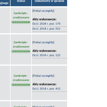
Status
Dokumenty w sprawie
cyjnego
[
Pokaż szczegóły
]
Zamknięte -
zrealizowane
Akty wykonawcze:
Dz.U. 2026 r. poz. 170
Dz.U. 2016 r. poz. 921
Zamknięte -
[
Pokaż szczegóły
]
zrealizowane
Akty wykonawcze:
Dz.U. 2016 r. poz. 122
Zamknięte -
[
Pokaż szczegóły
]
zrealizowane
Akty wykonawcze:
Dz.U. 2016 r. poz. 452