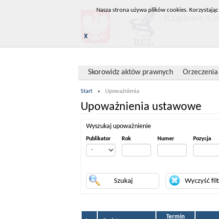
Nasza strona używa plików cookies. Korzystając
Rządowe Cen
X
Skorowidz aktów prawnych
Orzeczenia
Start
»
Upoważnienia
Upoważnienia ustawowe
Wyszukaj upoważnienie
Publikator
Rok
Numer
Pozycja
Termin