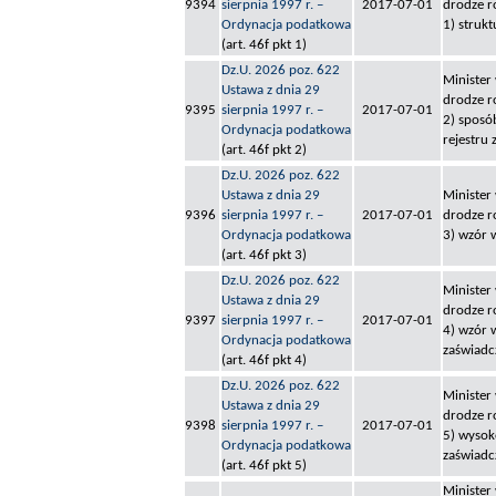
9394
sierpnia 1997 r. –
2017-07-01
drodze r
Ordynacja podatkowa
1) struk
(art. 46f pkt 1)
Dz.U. 2026 poz. 622
Minister
Ustawa z dnia 29
drodze r
9395
sierpnia 1997 r. –
2017-07-01
2) sposó
Ordynacja podatkowa
rejestru
(art. 46f pkt 2)
Dz.U. 2026 poz. 622
Ustawa z dnia 29
Minister
9396
sierpnia 1997 r. –
2017-07-01
drodze r
Ordynacja podatkowa
3) wzór 
(art. 46f pkt 3)
Dz.U. 2026 poz. 622
Minister
Ustawa z dnia 29
drodze r
9397
sierpnia 1997 r. –
2017-07-01
4) wzór 
Ordynacja podatkowa
zaświadc
(art. 46f pkt 4)
Dz.U. 2026 poz. 622
Minister
Ustawa z dnia 29
drodze r
9398
sierpnia 1997 r. –
2017-07-01
5) wysok
Ordynacja podatkowa
zaświadc
(art. 46f pkt 5)
Minister