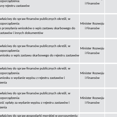
ozporządzenia:
i Finansów
turę rejestru zastawów
 właściwy do spraw finansów publicznych określi, w
ozporządzenia:
Minister Rozwoju
b przesyłania wniosków o wpis zastawu skarbowego do
i Finansów
 zastawów i innych dokumentów
 właściwy do spraw finansów publicznych określi, w
Minister Rozwoju
ozporządzenia:
i Finansów
wniosku o wpis zastawu skarbowego do rejestru zastawów
 właściwy do spraw finansów publicznych określi, w
ozporządzenia:
Minister Rozwoju
wniosku o wydanie wypisu z rejestru zastawów i
i Finansów
zenia
 właściwy do spraw finansów publicznych określi, w
ozporządzenia:
Minister Rozwoju
ość opłaty za wydanie wypisu z rejestru zastawów i
i Finansów
zenia
 właściwy do spraw gospodarki morskiej w porozumieniu