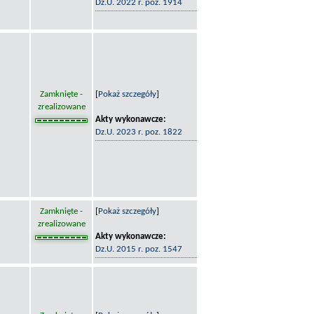
Dz.U. 2022 r. poz. 1914
Zamknięte -
[
Pokaż szczegóły
]
zrealizowane
Akty wykonawcze:
Dz.U. 2023 r. poz. 1822
Zamknięte -
[
Pokaż szczegóły
]
zrealizowane
Akty wykonawcze:
Dz.U. 2015 r. poz. 1547