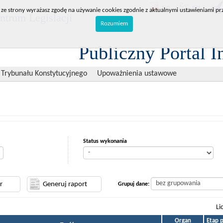
BIP
RPL
 ze strony wyrażasz zgodę na używanie cookies zgodnie z aktualnymi ustawieniami prz
trum Legislacji
Rozumiem
Publiczny Portal I
 Trybunału Konstytucyjnego
Upoważnienia ustawowe
Status wykonania
Grupuj dane:
Li
Organ
Etap 