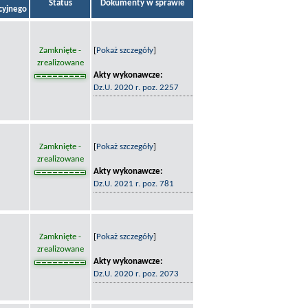
Status
Dokumenty w sprawie
acyjnego
Zamknięte -
[
Pokaż szczegóły
]
zrealizowane
Akty wykonawcze:
Dz.U. 2020 r. poz. 2257
Zamknięte -
[
Pokaż szczegóły
]
zrealizowane
Akty wykonawcze:
Dz.U. 2021 r. poz. 781
Zamknięte -
[
Pokaż szczegóły
]
zrealizowane
Akty wykonawcze:
Dz.U. 2020 r. poz. 2073