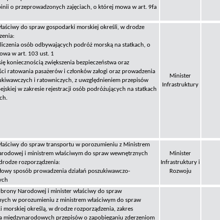
inii o przeprowadzonych zajęciach, o której mowa w art. 9fa
łaściwy do spraw gospodarki morskiej określi, w drodze
zenia:
 liczenia osób odbywających podróż morską na statkach, o
wa w art. 103 ust. 1
 się koniecznością zwiększenia bezpieczeństwa oraz
ści ratowania pasażerów i członków załogi oraz prowadzenia
Minister
zukiwawczych i ratowniczych, z uwzględnieniem przepisów
Infrastruktury
ejskiej w zakresie rejestracji osób podróżujących na statkach
ch.
właściwy do spraw transportu w porozumieniu z Ministrem
rodowej i ministrem właściwym do spraw wewnętrznych
Minister
 drodze rozporządzenia:
Infrastruktury i
ółowy sposób prowadzenia działań poszukiwawczo-
Rozwoju
ych
Obrony Narodowej i minister właściwy do spraw
ych w porozumieniu z ministrem właściwym do spraw
 morskiej określą, w drodze rozporządzenia, zakres
a międzynarodowych przepisów o zapobieganiu zderzeniom