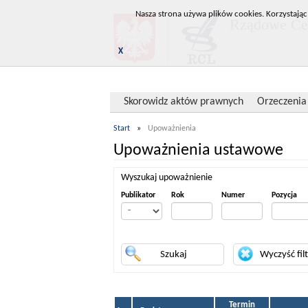
Nasza strona używa plików cookies. Korzystając
Rządowe Cen
X
Skorowidz aktów prawnych
Orzeczenia
Start
»
Upoważnienia
Upoważnienia ustawowe
Wyszukaj upoważnienie
Publikator
Rok
Numer
Pozycja
Termin