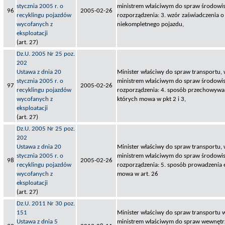
stycznia 2005 r. o
ministrem właściwym do spraw środowisk
96
2005-02-26
recyklingu pojazdów
rozporządzenia: 3. wzór zaświadczenia o
wycofanych z
niekompletnego pojazdu,
eksploatacji
(art. 27)
Dz.U. 2005 Nr 25 poz.
202
Ustawa z dnia 20
Minister właściwy do spraw transportu,
stycznia 2005 r. o
ministrem właściwym do spraw środowisk
97
2005-02-26
recyklingu pojazdów
rozporządzenia: 4. sposób przechowywan
wycofanych z
których mowa w pkt 2 i 3,
eksploatacji
(art. 27)
Dz.U. 2005 Nr 25 poz.
202
Ustawa z dnia 20
Minister właściwy do spraw transportu,
stycznia 2005 r. o
ministrem właściwym do spraw środowisk
98
2005-02-26
recyklingu pojazdów
rozporządzenia: 5. sposób prowadzenia e
wycofanych z
mowa w art. 26
eksploatacji
(art. 27)
Dz.U. 2011 Nr 30 poz.
151
Minister właściwy do spraw transportu 
Ustawa z dnia 5
ministrem właściwym do spraw wewnętr