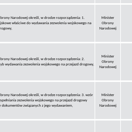
Obrony Narodowej określi, w drodze rozporządzenia: 1.
Minister
jskowe właściwe do wydawania zezwolenia wojskowego na
Obrony
drogowy,
Narodowej
Minister
Obrony Narodowej określi, w drodze rozporządzenia: 2.
Obrony
tryb wydawania zezwolenia wojskowego na przejazd drogowy,
Narodowej
Obrony Narodowej określi, w drodze rozporządzenia: 3. wzór
Minister
wypełniania zezwolenia wojskowego na przejazd drogowy
Obrony
y dokumentów związanych z jego wydawaniem,
Narodowej