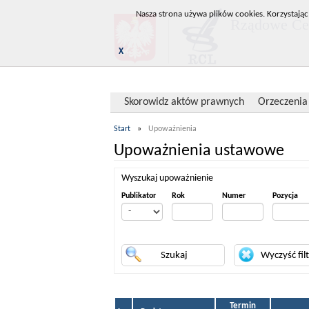
Nasza strona używa plików cookies. Korzystając
Rządowe Cen
X
Skorowidz aktów prawnych
Orzeczenia
Start
»
Upoważnienia
Upoważnienia ustawowe
Wyszukaj upoważnienie
Publikator
Rok
Numer
Pozycja
Termin