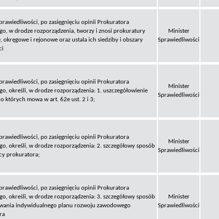
prawiedliwości, po zasięgnięciu opinii Prokuratora
o, w drodze rozporządzenia, tworzy i znosi prokuratury
Minister
, okręgowe i rejonowe oraz ustala ich siedziby i obszary
Sprawiedliwości
ci
prawiedliwości, po zasięgnięciu opinii Prokuratora
Minister
o, określi, w drodze rozporządzenia: 1. uszczegółowienie
Sprawiedliwości
 o których mowa w art. 62e ust. 2 i 3;
prawiedliwości, po zasięgnięciu opinii Prokuratora
Minister
o, określi, w drodze rozporządzenia: 2. szczegółowy sposób
Sprawiedliwości
cy prokuratora;
prawiedliwości, po zasięgnięciu opinii Prokuratora
o, określi, w drodze rozporządzenia: 3. szczegółowy sposób
Minister
ania indywidualnego planu rozwoju zawodowego
Sprawiedliwości
ra