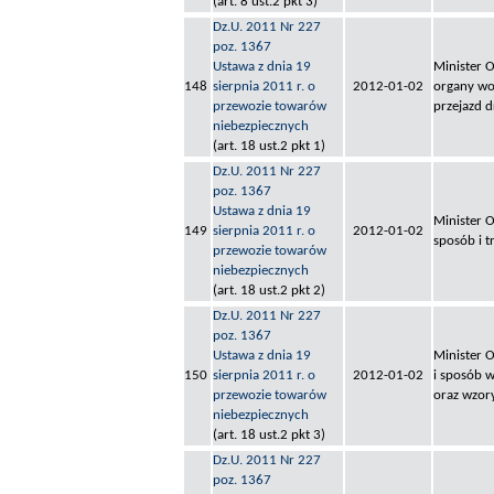
(art. 8 ust.2 pkt 3)
Dz.U. 2011 Nr 227
poz. 1367
Ustawa z dnia 19
Minister 
148
sierpnia 2011 r. o
2012-01-02
organy wo
przewozie towarów
przejazd 
niebezpiecznych
(art. 18 ust.2 pkt 1)
Dz.U. 2011 Nr 227
poz. 1367
Ustawa z dnia 19
Minister 
149
sierpnia 2011 r. o
2012-01-02
sposób i 
przewozie towarów
niebezpiecznych
(art. 18 ust.2 pkt 2)
Dz.U. 2011 Nr 227
poz. 1367
Ustawa z dnia 19
Minister 
150
sierpnia 2011 r. o
2012-01-02
i sposób 
przewozie towarów
oraz wzor
niebezpiecznych
(art. 18 ust.2 pkt 3)
Dz.U. 2011 Nr 227
poz. 1367