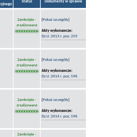
Status
Dokumenty w sprawie
acyjnego
Zamknięte -
[
Pokaż szczegóły
]
zrealizowane
Akty wykonawcze:
Dz.U. 2013 r. poz. 259
Zamknięte -
[
Pokaż szczegóły
]
zrealizowane
Akty wykonawcze:
Dz.U. 2014 r. poz. 596
Zamknięte -
[
Pokaż szczegóły
]
zrealizowane
Akty wykonawcze:
Dz.U. 2014 r. poz. 596
Zamknięte -